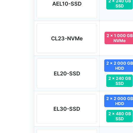
2 x 240 GB
AEL10-SSD
SSD
2 x 1 000 GB
CL23-NVMe
NVMe
2 x 2 000 GB
HDD
EL20-SSD
2 x 240 GB
SSD
2 x 2 000 GB
HDD
EL30-SSD
2 x 480 GB
SSD