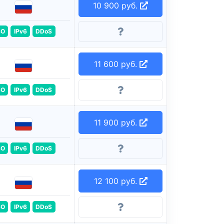
10 900 руб.
SO
IPv6
DDoS
11 600 руб.
SO
IPv6
DDoS
11 900 руб.
SO
IPv6
DDoS
12 100 руб.
SO
IPv6
DDoS