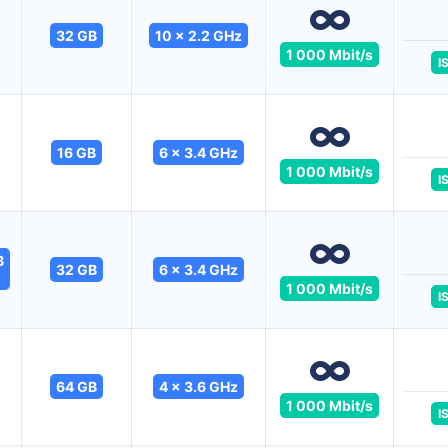
32 GB
10 x 2.2 GHz
1 000 Mbit/s
I
16 GB
6 x 3.4 GHz
1 000 Mbit/s
I
B
32 GB
6 x 3.4 GHz
1 000 Mbit/s
I
64 GB
4 x 3.6 GHz
1 000 Mbit/s
I