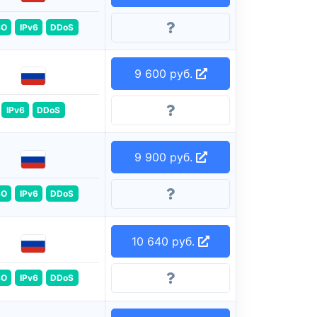
SO
IPv6
DDoS
9 600 руб.
IPv6
DDoS
9 900 руб.
SO
IPv6
DDoS
10 640 руб.
SO
IPv6
DDoS