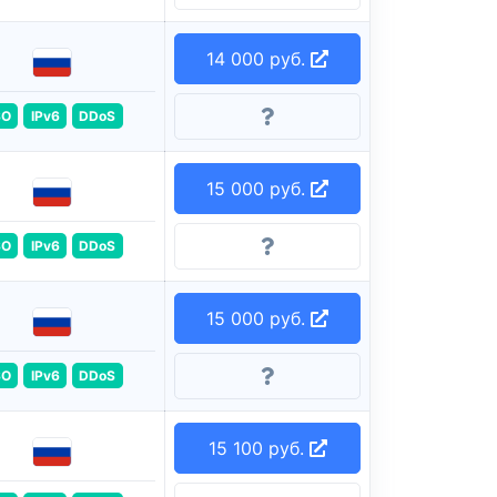
14 000 руб.
SO
IPv6
DDoS
15 000 руб.
SO
IPv6
DDoS
15 000 руб.
SO
IPv6
DDoS
15 100 руб.