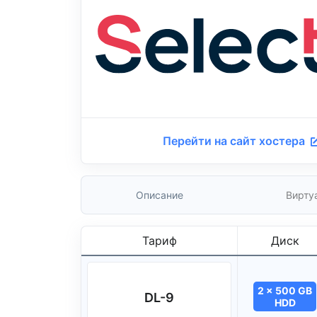
Перейти на сайт хостера
Описание
Вирту
Тариф
Диск
2 x 500 GB
DL-9
HDD