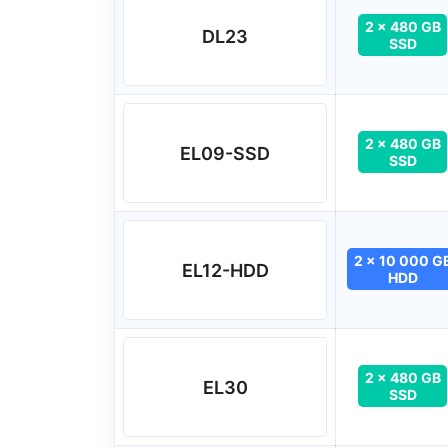
2 x 480 GB
DL23
SSD
2 x 480 GB
EL09-SSD
SSD
2 x 10 000 G
EL12-HDD
HDD
2 x 480 GB
EL30
SSD