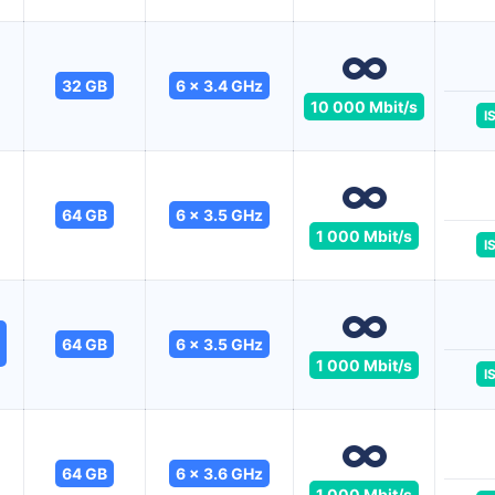
32 GB
6 x 3.4 GHz
10 000 Mbit/s
I
64 GB
6 x 3.5 GHz
1 000 Mbit/s
I
64 GB
6 x 3.5 GHz
1 000 Mbit/s
I
64 GB
6 x 3.6 GHz
1 000 Mbit/s