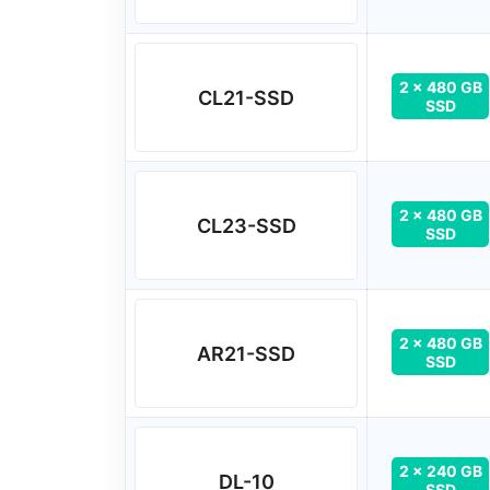
2 x 480 GB
CL21-SSD
SSD
2 x 480 GB
CL23-SSD
SSD
2 x 480 GB
AR21-SSD
SSD
2 x 240 GB
DL-10
SSD