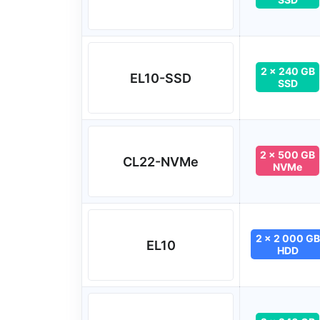
2 x 240 GB
EL10-SSD
SSD
2 x 500 GB
CL22-NVMe
NVMe
2 x 2 000 GB
EL10
HDD