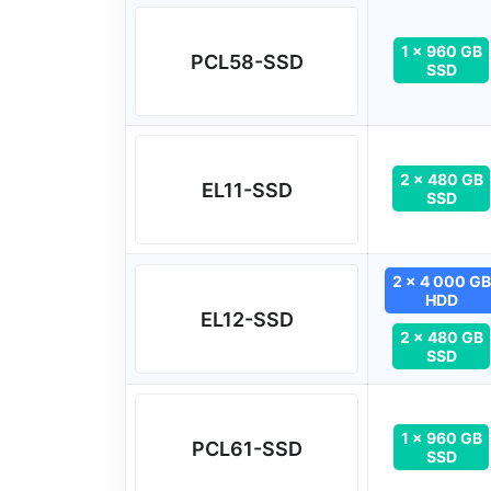
1 x 960 GB
PCL58-SSD
SSD
2 x 480 GB
EL11-SSD
SSD
2 x 4 000 GB
HDD
EL12-SSD
2 x 480 GB
SSD
1 x 960 GB
PCL61-SSD
SSD