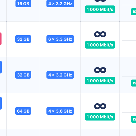
16 GB
4 x 3.2 GHz
1 000 Mbit/s
I
32 GB
6 x 3.3 GHz
1 000 Mbit/s
32 GB
4 x 3.2 GHz
1 000 Mbit/s
I
64 GB
4 x 3.6 GHz
1 000 Mbit/s
I