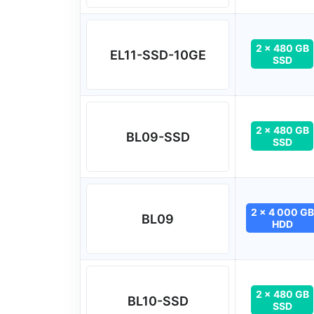
2 x 480 GB
EL11-SSD-10GE
SSD
2 x 480 GB
BL09-SSD
SSD
2 x 4 000 GB
BL09
HDD
2 x 480 GB
BL10-SSD
SSD