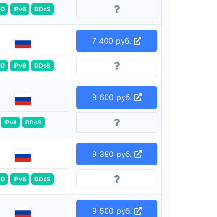
SO
IPv6
DDoS
7 400 руб.
SO
IPv6
DDoS
8 600 руб.
IPv6
DDoS
9 380 руб.
SO
IPv6
DDoS
9 500 руб.