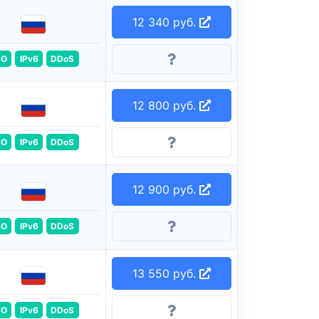
12 340 руб.
SO
IPv6
DDoS
12 800 руб.
SO
IPv6
DDoS
12 900 руб.
SO
IPv6
DDoS
13 550 руб.
SO
IPv6
DDoS