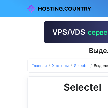
Выдел
Главная
Хостеры
Selectel
Выделе
Selectel