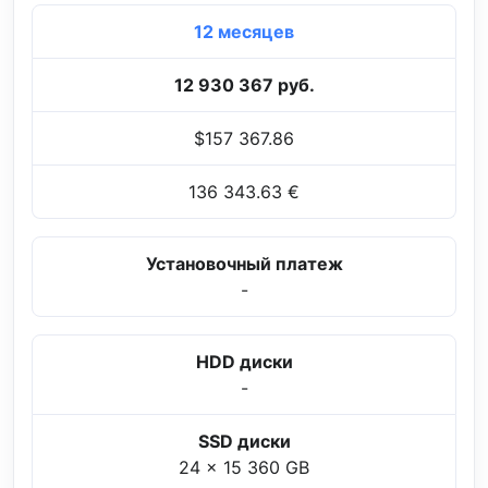
12 месяцев
12 930 367 руб.
$157 367.86
136 343.63 €
Установочный платеж
-
HDD диски
-
SSD диски
24 x 15 360 GB