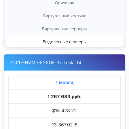
Описание
Виртуальный хостинг
Виртуальные серверы
Выделенные серверы
PCL17-NVMe-E25GE 3x Tesla T4
1 месяц
1 267 683 руб.
$15 428.22
13 367.02 €