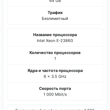
64 GB
Трафик
Безлимитный
Название процессора
Intel Xeon E-2386G
Количество процессоров
1
Ядра и частота процессора
6 x 3.5 GHz
Скорость порта
1 000 Mbit/s