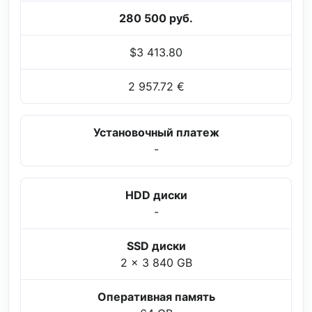
280 500 руб.
$3 413.80
2 957.72 €
Установочный платеж
-
HDD диски
-
SSD диски
2 x 3 840 GB
Оперативная память