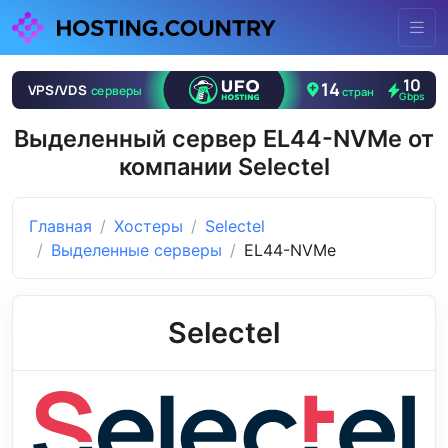
Выделенный сервер EL44-NVMe от
компании Selectel
Главная
Хостеры
Selectel
Выделенные серверы
EL44-NVMe
Selectel