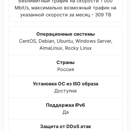
Безлимитный трафик на скорости 1 000
Mbit/s, максимально возможный трафик на
указанной скорости за месяц - 309 TB
Операционные системы
CentOS, Debian, Ubuntu, Windows Server,
AlmaLinux, Rocky Linux
Страны
Россия
Установка ОС из ISO образа
Доступна
Поддержка IPv6
Да
Защита от DDoS атак