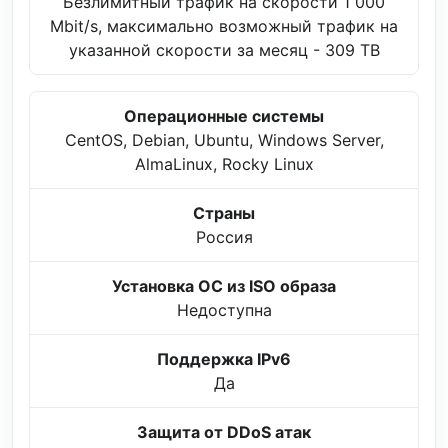
Безлимитный трафик на скорости 1 000
Mbit/s, максимально возможный трафик на
указанной скорости за месяц - 309 TB
Операционные системы
CentOS, Debian, Ubuntu, Windows Server,
AlmaLinux, Rocky Linux
Страны
Россия
Установка ОС из ISO образа
Недоступна
Поддержка IPv6
Да
Защита от DDoS атак