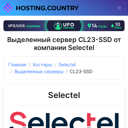
Выделенный сервер CL23-SSD от
компании Selectel
Главная
Хостеры
Selectel
Выделенные серверы
CL23-SSD
Selectel