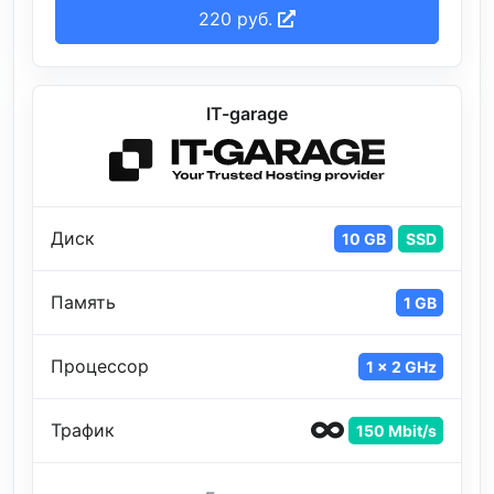
220 руб.
IT-garage
Диск
10 GB
SSD
Память
1 GB
Процессор
1 x 2 GHz
Трафик
150 Mbit/s