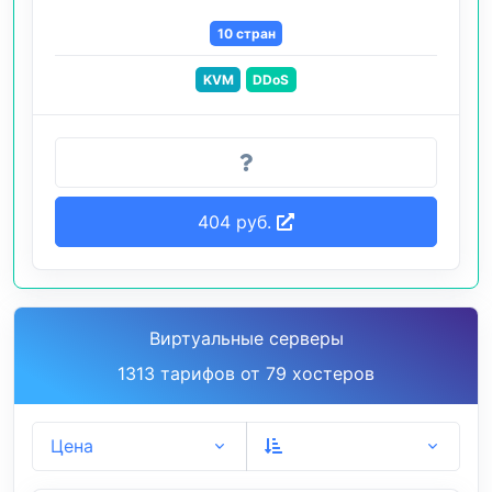
10 стран
KVM
DDoS
404 руб.
Виртуальные серверы
1313 тарифов от 79 хостеров
Цена