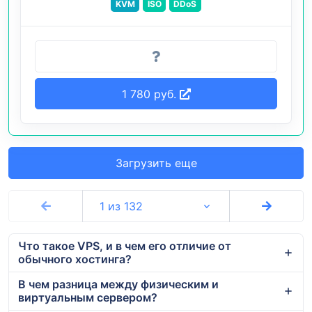
KVM
ISO
DDoS
1 780 руб.
Загрузить еще
1 из 132
Что такое VPS, и в чем его отличие от
обычного хостинга?
В чем разница между физическим и
виртуальным сервером?