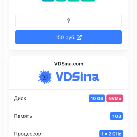
150 руб.
VDSina.com
Диск
10 GB
NVMe
Память
1 GB
Процессор
1 x 2 GHz