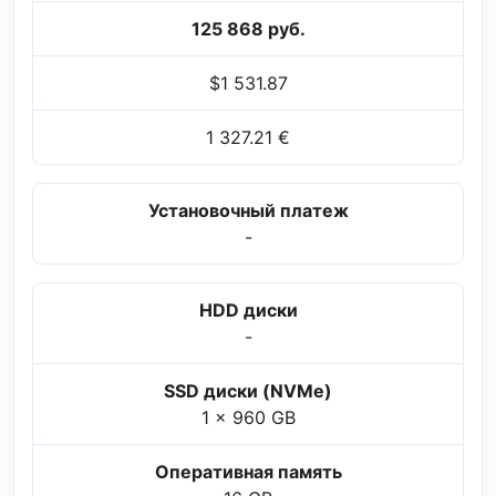
125 868 руб.
$1 531.87
1 327.21 €
Установочный платеж
-
HDD диски
-
SSD диски (NVMe)
1 x 960 GB
Оперативная память