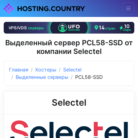
Выделенный сервер PCL58-SSD от
компании Selectel
Главная
Хостеры
Selectel
Выделенные серверы
PCL58-SSD
Selectel