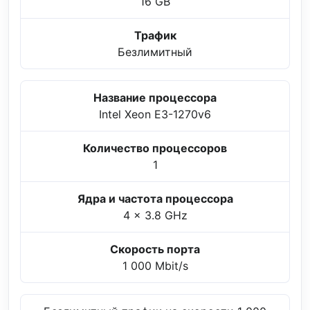
16 GB
Трафик
Безлимитный
Название процессора
Intel Xeon E3-1270v6
Количество процессоров
1
Ядра и частота процессора
4 x 3.8 GHz
Скорость порта
1 000 Mbit/s