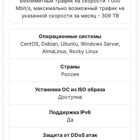
Безлимитный трафик на скорости 1 000
Mbit/s, максимально возможный трафик на
указанной скорости за месяц - 309 TB
Операционные системы
CentOS, Debian, Ubuntu, Windows Server,
AlmaLinux, Rocky Linux
Страны
Россия
Установка ОС из ISO образа
Доступна
Поддержка IPv6
Да
Защита от DDoS атак