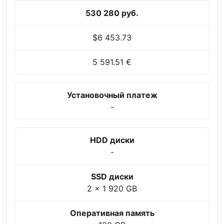
530 280 руб.
$6 453.73
5 591.51 €
Установочный платеж
-
HDD диски
-
SSD диски
2 x 1 920 GB
Оперативная память