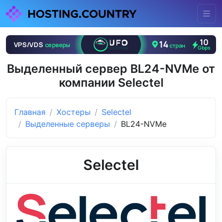
Выделенный сервер BL24-NVMe от
компании Selectel
Главная
Хостеры
Selectel
Выделенные серверы
BL24-NVMe
Selectel