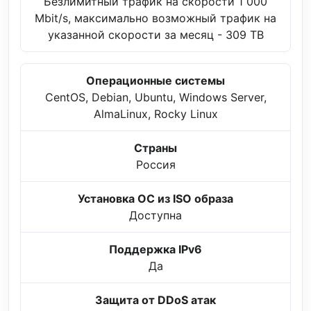
Безлимитный трафик на скорости 1 000
Mbit/s, максимально возможный трафик на
указанной скорости за месяц - 309 TB
Операционные системы
CentOS, Debian, Ubuntu, Windows Server,
AlmaLinux, Rocky Linux
Страны
Россия
Установка ОС из ISO образа
Доступна
Поддержка IPv6
Да
Защита от DDoS атак