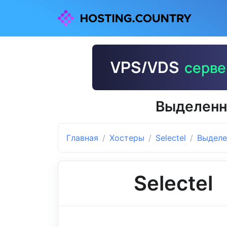
Выделенны
Главная
Хостеры
Selectel
Выделе
Selectel