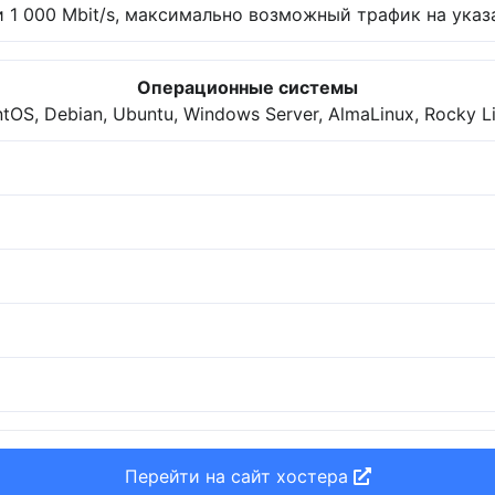
 1 000 Mbit/s, максимально возможный трафик на указа
Операционные системы
tOS, Debian, Ubuntu, Windows Server, AlmaLinux, Rocky L
Перейти на сайт хостера