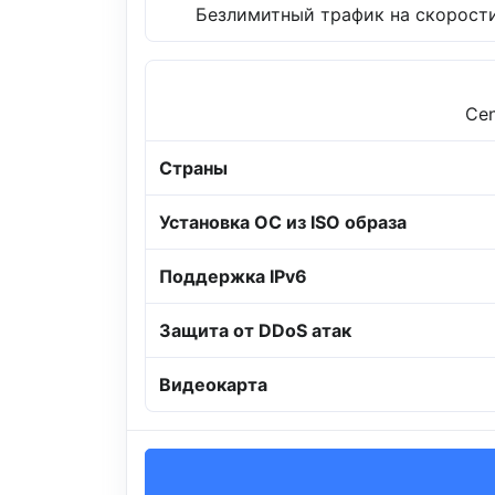
Безлимитный трафик на скорости
Cen
Страны
Установка ОС из ISO образа
Поддержка IPv6
Защита от DDoS атак
Видеокарта