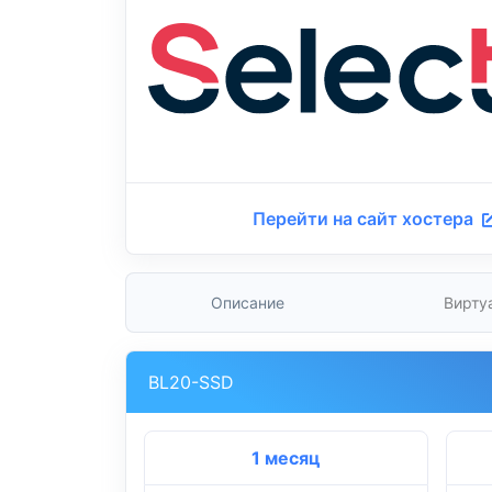
Перейти на сайт хостера
Описание
Вирту
BL20-SSD
1 месяц