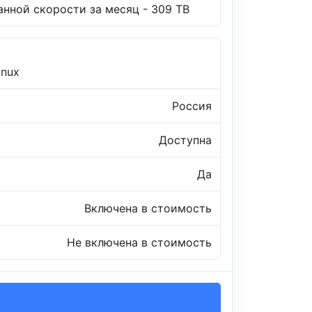
нной скорости за месяц - 309 TB
inux
Россия
Доступна
Да
Включена в стоимость
Не включена в стоимость