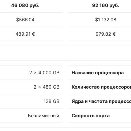
46 080 руб.
92 160 руб.
$566.04
$1 132.08
489.91 €
979.82 €
2 x 4 000 GB
Название процессора
2 x 480 GB
Количество процессоро
128 GB
Ядра и частота процесс
Безлимитный
Скорость порта