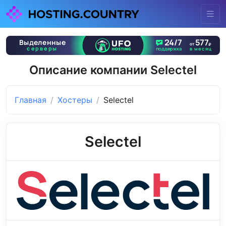
Описание компании Selectel
Главная
Хостеры
Selectel
Selectel