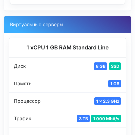
Виртуальные серверы
1 vCPU 1 GB RAM Standard Line
Диск
8 GB
SSD
Память
1 GB
Процессор
1 x 2.3 GHz
Трафик
3 TB
1 000 Mbit/s