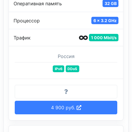
Оперативная память
32 GB
Процессор
6 x 3.2 GHz
Трафик
1 000 Mbit/s
Россия
IPv6
DDoS
4 900 руб.