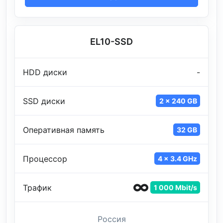
EL10-SSD
HDD диски
-
SSD диски
2 x 240 GB
Оперативная память
32 GB
Процессор
4 x 3.4 GHz
Трафик
1 000 Mbit/s
Россия