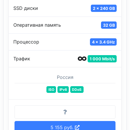
SSD диски
2 x 240 GB
Оперативная память
32 GB
Процессор
4 x 3.4 GHz
Трафик
1 000 Mbit/s
Россия
ISO
IPv6
DDoS
5 155 руб.