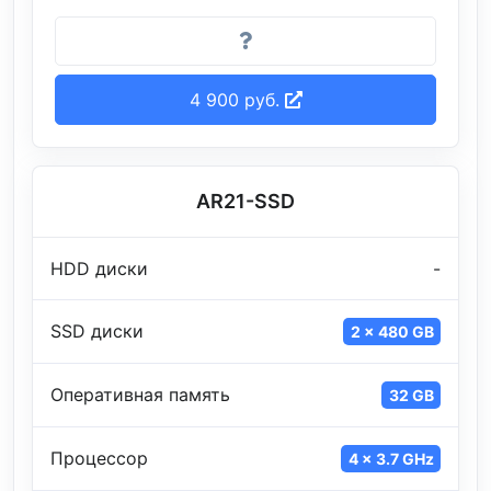
4 900 руб.
AR21-SSD
HDD диски
-
SSD диски
2 x 480 GB
Оперативная память
32 GB
Процессор
4 x 3.7 GHz