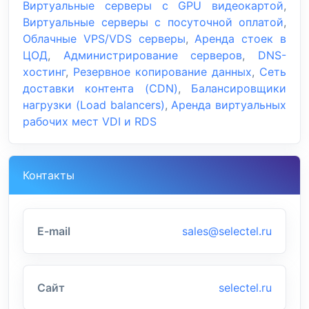
Виртуальные серверы с GPU видеокартой
,
Виртуальные серверы с посуточной оплатой
,
Облачные VPS/VDS серверы
,
Аренда стоек в
ЦОД
,
Администрирование серверов
,
DNS-
хостинг
,
Резервное копирование данных
,
Сеть
доставки контента (CDN)
,
Балансировщики
нагрузки (Load balancers)
,
Аренда виртуальных
рабочих мест VDI и RDS
Контакты
E-mail
sales@selectel.ru
Сайт
selectel.ru