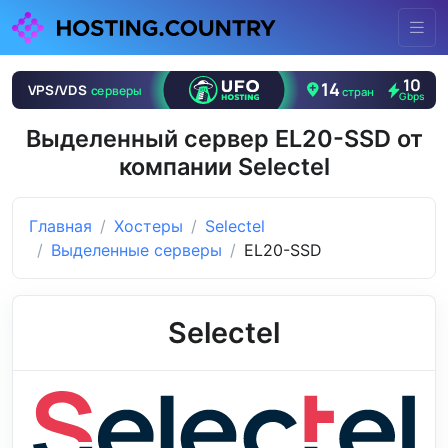
Выделенный сервер EL20-SSD от
компании Selectel
Главная
Хостеры
Selectel
Выделенные серверы
EL20-SSD
Selectel