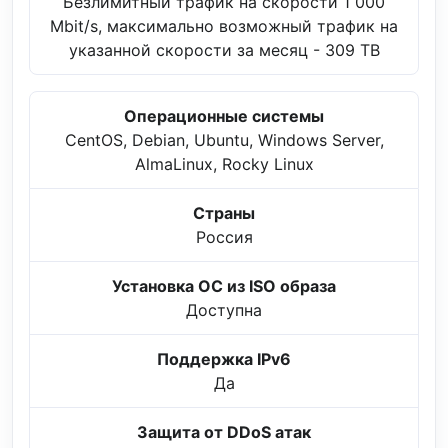
Безлимитный трафик на скорости 1 000
Mbit/s, максимально возможный трафик на
указанной скорости за месяц - 309 TB
Операционные системы
CentOS, Debian, Ubuntu, Windows Server,
AlmaLinux, Rocky Linux
Страны
Россия
Установка ОС из ISO образа
Доступна
Поддержка IPv6
Да
Защита от DDoS атак