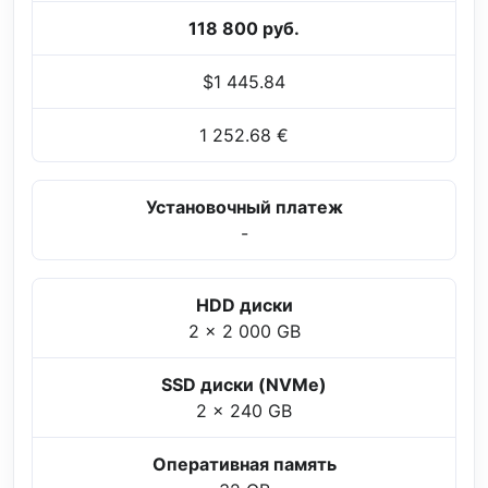
118 800 руб.
$1 445.84
1 252.68 €
Установочный платеж
-
HDD диски
2 x 2 000 GB
SSD диски (NVMe)
2 x 240 GB
Оперативная память