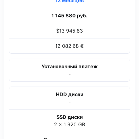
12 месяцев
1 145 880 руб.
$13 945.83
12 082.68 €
Установочный платеж
-
HDD диски
-
SSD диски
2 x 1 920 GB