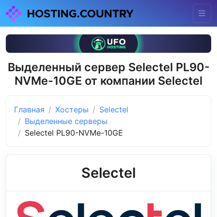
Выделенный сервер Selectel PL90-
NVMe-10GE от компании Selectel
Главная
Хостеры
Selectel
Выделенные серверы
Selectel PL90-NVMe-10GE
Selectel