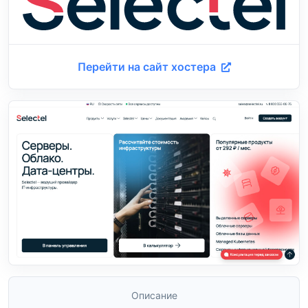
Перейти на сайт хостера
Описание