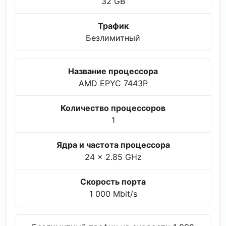
32 GB
Трафик
Безлимитный
Название процессора
AMD EPYC 7443P
Количество процессоров
1
Ядра и частота процессора
24 x 2.85 GHz
Скорость порта
1 000 Mbit/s