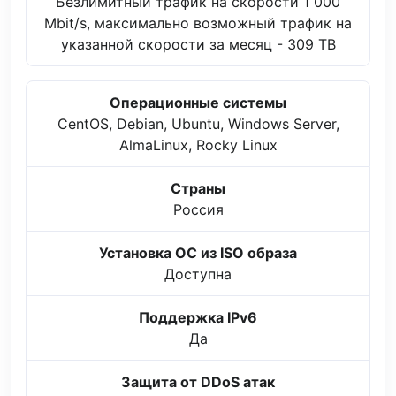
Безлимитный трафик на скорости 1 000
Mbit/s, максимально возможный трафик на
указанной скорости за месяц - 309 TB
Операционные системы
CentOS, Debian, Ubuntu, Windows Server,
AlmaLinux, Rocky Linux
Страны
Россия
Установка ОС из ISO образа
Доступна
Поддержка IPv6
Да
Защита от DDoS атак