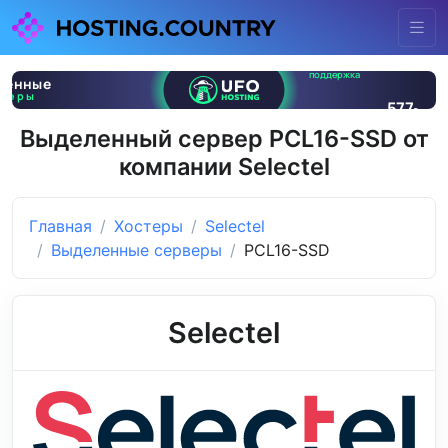
Выделенный сервер PCL16-SSD от
компании Selectel
Главная
Хостеры
Selectel
Выделенные серверы
PCL16-SSD
Selectel