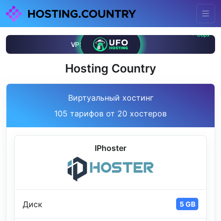
Hosting Country
Виртуальный хостинг
105 тарифов от 20 хостеров
IPhoster
Диск
5 GB