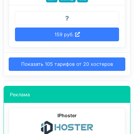
159 руб.
Показать 105 тарифов от 20 хостеров
Реклама
IPhoster