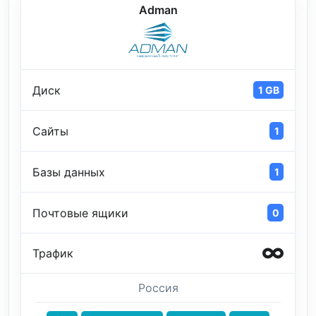
Adman
Диск
1 GB
Сайты
1
Базы данных
1
Почтовые ящики
0
Трафик
Россия