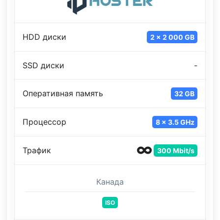
HDD диски
2 x 2 000 GB
SSD диски
-
Оперативная память
32 GB
Процессор
8 x 3.5 GHz
Трафик
300 Mbit/s
Канада
ISO