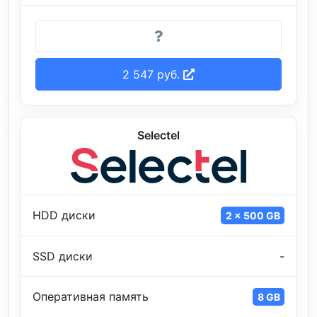
2 547 руб.
Selectel
HDD диски
2 x 500 GB
SSD диски
-
Оперативная память
8 GB