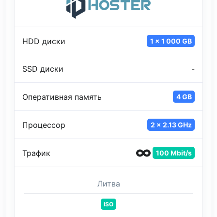
HDD диски
1 x 1 000 GB
SSD диски
-
Оперативная память
4 GB
Процессор
2 x 2.13 GHz
Трафик
100 Mbit/s
Литва
ISO