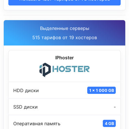
Выделенные серверы
515 тарифов от 19 хостеров
IPhoster
HDD диски
1 x 1 000 GB
SSD диски
-
Оперативная память
4 GB