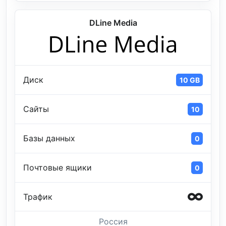
DLine Media
Диск
10 GB
Сайты
10
Базы данных
0
Почтовые ящики
0
Трафик
Россия