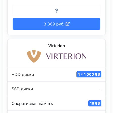
3 369 руб.
Virterion
HDD диски
1 x 1 000 GB
SSD диски
-
Оперативная память
16 GB