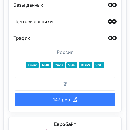
Базы данных
Почтовые ящики
Трафик
Россия
Linux
PHP
Своя
SSH
DDoS
SSL
147 руб.
Евробайт