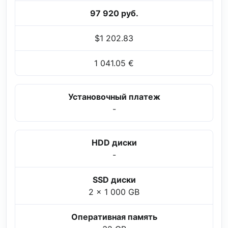
97 920 руб.
$1 202.83
1 041.05 €
Установочный платеж
-
HDD диски
-
SSD диски
2 x 1 000 GB
Оперативная память