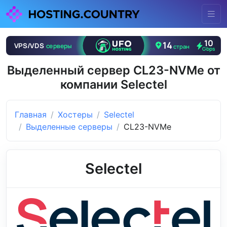
Выделенный сервер CL23-NVMe от
компании Selectel
Главная
Хостеры
Selectel
Выделенные серверы
CL23-NVMe
Selectel