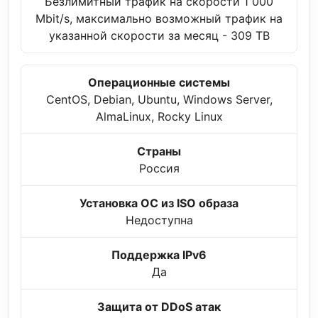
Безлимитный трафик на скорости 1 000
Mbit/s, максимально возможный трафик на
указанной скорости за месяц - 309 TB
Операционные системы
CentOS, Debian, Ubuntu, Windows Server,
AlmaLinux, Rocky Linux
Страны
Россия
Установка ОС из ISO образа
Недоступна
Поддержка IPv6
Да
Защита от DDoS атак