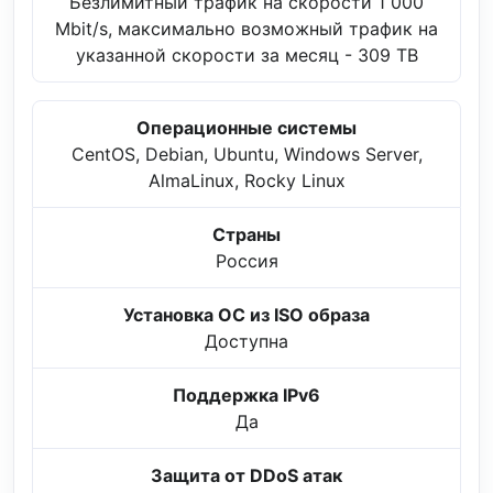
Безлимитный трафик на скорости 1 000
Mbit/s, максимально возможный трафик на
указанной скорости за месяц - 309 TB
Операционные системы
CentOS, Debian, Ubuntu, Windows Server,
AlmaLinux, Rocky Linux
Страны
Россия
Установка ОС из ISO образа
Доступна
Поддержка IPv6
Да
Защита от DDoS атак