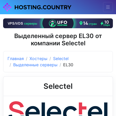
Выделенный сервер EL30 от
компании Selectel
Главная
Хостеры
Selectel
Выделенные серверы
EL30
Selectel