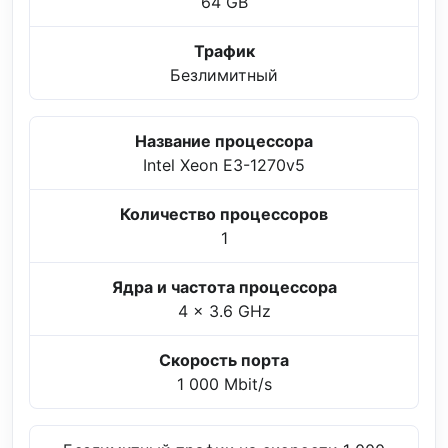
64 GB
Трафик
Безлимитный
Название процессора
Intel Xeon E3-1270v5
Количество процессоров
1
Ядра и частота процессора
4 x 3.6 GHz
Скорость порта
1 000 Mbit/s