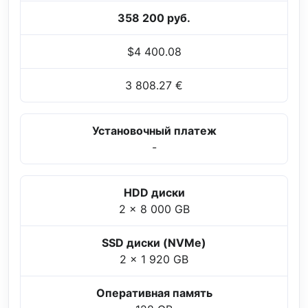
358 200 руб.
$4 400.08
3 808.27 €
Установочный платеж
-
HDD диски
2 x 8 000 GB
SSD диски (NVMe)
2 x 1 920 GB
Оперативная память