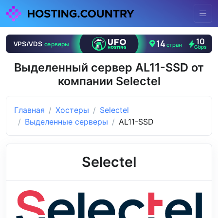
Выделенный сервер AL11-SSD от
компании Selectel
Главная
Хостеры
Selectel
Выделенные серверы
AL11-SSD
Selectel