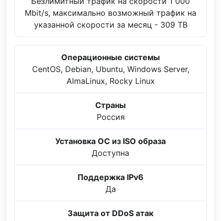
Безлимитный трафик на скорости 1 000
Mbit/s, максимально возможный трафик на
указанной скорости за месяц - 309 TB
Операционные системы
CentOS, Debian, Ubuntu, Windows Server,
AlmaLinux, Rocky Linux
Страны
Россия
Установка ОС из ISO образа
Доступна
Поддержка IPv6
Да
Защита от DDoS атак