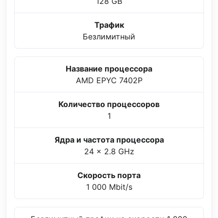
128 GB
Трафик
Безлимитный
Название процессора
AMD EPYC 7402P
Количество процессоров
1
Ядра и частота процессора
24 x 2.8 GHz
Скорость порта
1 000 Mbit/s