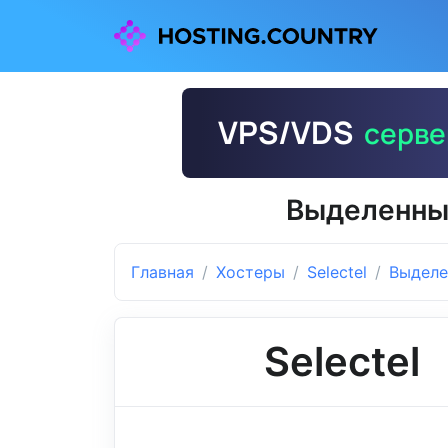
Выделенный
Главная
Хостеры
Selectel
Выделе
Selectel