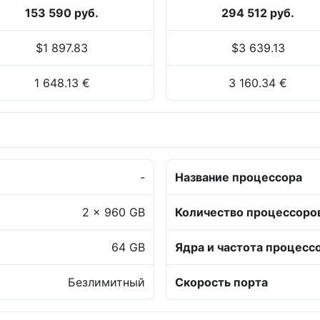
153 590 руб.
294 512 руб.
$1 897.83
$3 639.13
1 648.13 €
3 160.34 €
-
Название процессора
2 x 960 GB
Количество процессоро
64 GB
Ядра и частота процесс
Безлимитный
Скорость порта