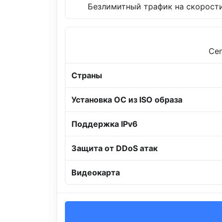
Безлимитный трафик на скорости
Cen
Страны
Установка ОС из ISO образа
Поддержка IPv6
Защита от DDoS атак
Видеокарта