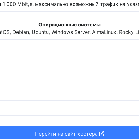
 1 000 Mbit/s, максимально возможный трафик на указа
Операционные системы
tOS, Debian, Ubuntu, Windows Server, AlmaLinux, Rocky L
Перейти на сайт хостера