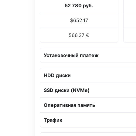
52 780 руб.
$652.17
566.37 €
Установочный платеж
HDD диски
SSD диски (NVMe)
Оперативная память
Трафик