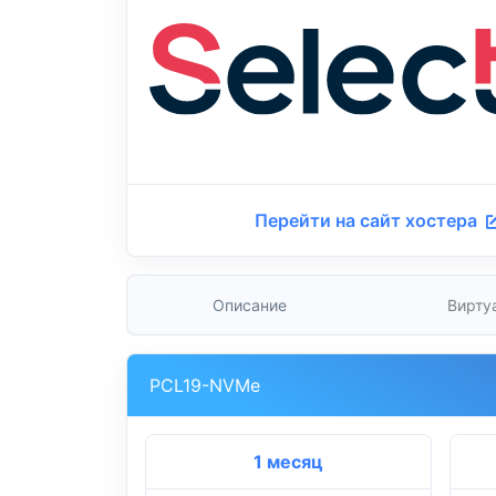
Перейти на сайт хостера
Описание
Вирту
PCL19-NVMe
1 месяц