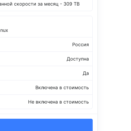
нной скорости за месяц - 309 TB
inux
Россия
Доступна
Да
Включена в стоимость
Не включена в стоимость