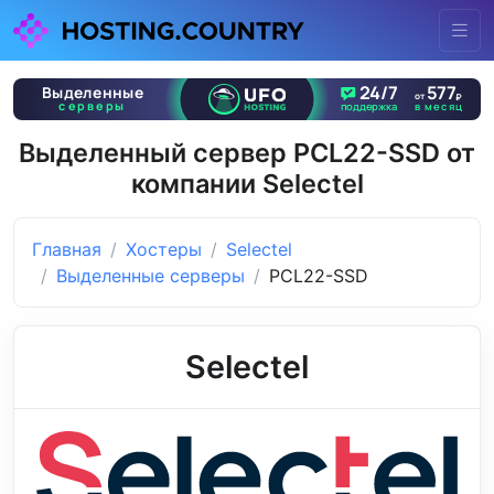
Выделенный сервер PCL22-SSD от
компании Selectel
Главная
Хостеры
Selectel
Выделенные серверы
PCL22-SSD
Selectel