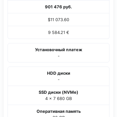
901 476 руб.
$11 073.60
9 584.21 €
Установочный платеж
-
HDD диски
-
SSD диски (NVMe)
4 x 7 680 GB
Оперативная память