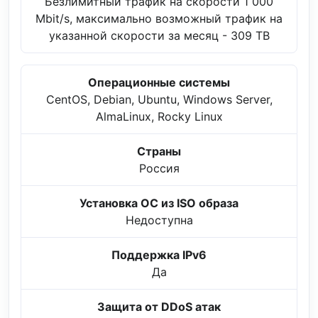
Безлимитный трафик на скорости 1 000
Mbit/s, максимально возможный трафик на
указанной скорости за месяц - 309 TB
Операционные системы
CentOS, Debian, Ubuntu, Windows Server,
AlmaLinux, Rocky Linux
Страны
Россия
Установка ОС из ISO образа
Недоступна
Поддержка IPv6
Да
Защита от DDoS атак