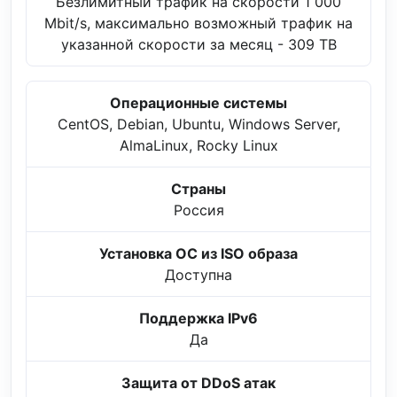
Безлимитный трафик на скорости 1 000
Mbit/s, максимально возможный трафик на
указанной скорости за месяц - 309 TB
Операционные системы
CentOS, Debian, Ubuntu, Windows Server,
AlmaLinux, Rocky Linux
Страны
Россия
Установка ОС из ISO образа
Доступна
Поддержка IPv6
Да
Защита от DDoS атак