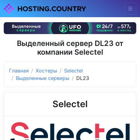
Выделенный сервер DL23 от
компании Selectel
Главная
Хостеры
Selectel
Выделенные серверы
DL23
Selectel