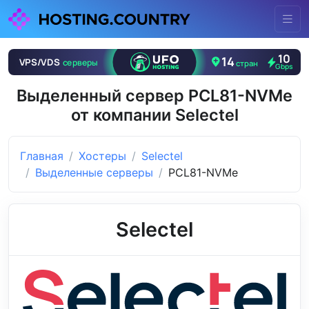
Выделенный сервер PCL81-NVMe
от компании Selectel
Главная
Хостеры
Selectel
Выделенные серверы
PCL81-NVMe
Selectel