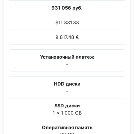
931 056 руб.
$11 331.33
9 817.48 €
Установочный платеж
-
HDD диски
-
SSD диски
1 x 1 000 GB
Оперативная память