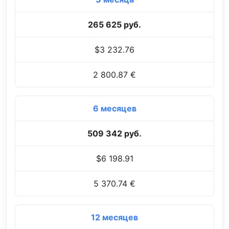
265 625 руб.
$3 232.76
2 800.87 €
6 месяцев
509 342 руб.
$6 198.91
5 370.74 €
12 месяцев