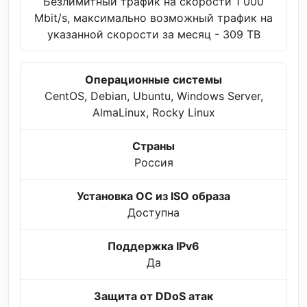
Безлимитный трафик на скорости 1 000
Mbit/s, максимально возможный трафик на
указанной скорости за месяц - 309 TB
Операционные системы
CentOS, Debian, Ubuntu, Windows Server,
AlmaLinux, Rocky Linux
Страны
Россия
Установка ОС из ISO образа
Доступна
Поддержка IPv6
Да
Защита от DDoS атак