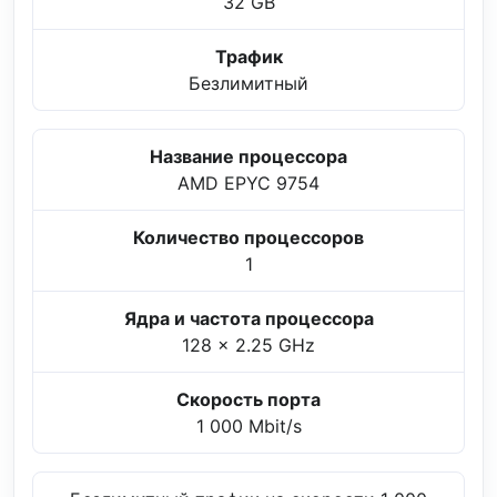
32 GB
Трафик
Безлимитный
Название процессора
AMD EPYC 9754
Количество процессоров
1
Ядра и частота процессора
128 x 2.25 GHz
Скорость порта
1 000 Mbit/s