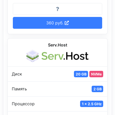
360 руб.
Serv.Host
Диск
20 GB
NVMe
Память
2 GB
Процессор
1 x 2.5 GHz