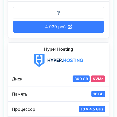
4 930 руб.
Hyper Hosting
Диск
300 GB
NVMe
Память
16 GB
Процессор
10 x 4.5 GHz