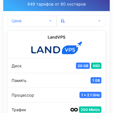
649 тарифов от 60 хостеров
Цена
LandVPS
Диск
20 GB
SSD
Память
1 GB
Процессор
1 x 2.1 GHz
Трафик
200 Mbit/s