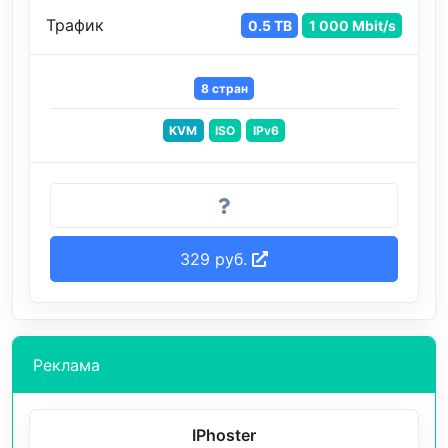
Трафик
0.5 TB
1 000 Mbit/s
8 стран
KVM
ISO
IPv6
329 руб.
Реклама
IPhoster