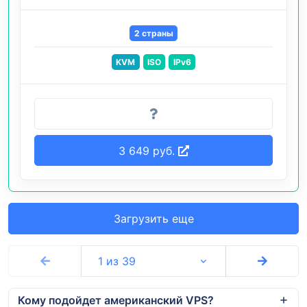
2 страны
KVM
ISO
IPv6
3 649 руб.
Загрузить еще
1 из 39
Кому подойдет американский VPS?