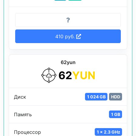
410 руб.
62yun
Диск
1 024 GB
HDD
Память
1 GB
Процессор
1 x 2.3 GHz