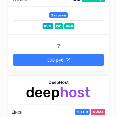
2 страны
KVM
ISO
IPv6
308 руб.
DeepHost
Диск
20 GB
NVMe