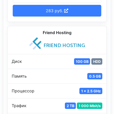
283 руб.
Friend Hosting
Диск
100 GB
HDD
Память
0.5 GB
Процессор
1 x 2.5 GHz
Трафик
2 TB
1 000 Mbit/s