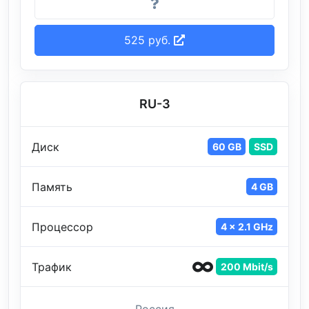
525 руб.
RU-3
Диск
60 GB
SSD
Память
4 GB
Процессор
4 x 2.1 GHz
Трафик
200 Mbit/s