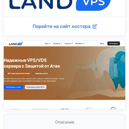
Перейти на сайт хостера
Описание