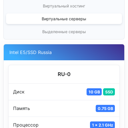
Виртуальный хостинг
Виртуальные серверы
Выделенные серверы
Intel E5/SSD Russia
RU-0
Диск
10 GB
SSD
Память
0.75 GB
Процессор
1 x 2.1 GHz