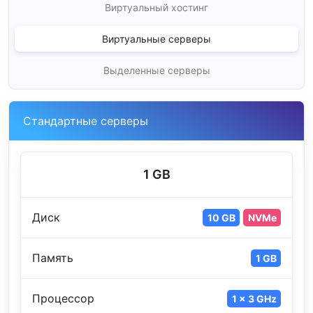
Виртуальный хостинг
Виртуальные серверы
Выделенные серверы
Стандартные серверы
1 GB
Диск
10 GB
NVMe
Память
1 GB
Процессор
1 x 3 GHz