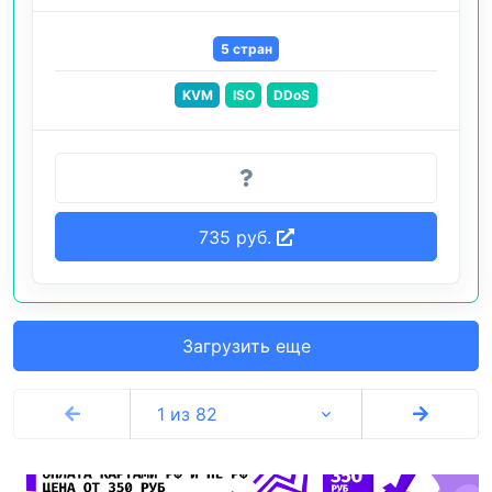
5 стран
KVM
ISO
DDoS
735 руб.
Загрузить еще
1 из 82