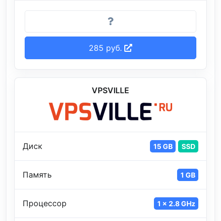
285 руб.
VPSVILLE
Диск
15 GB
SSD
Память
1 GB
Процессор
1 x 2.8 GHz