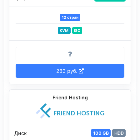
12 стран
KVM
ISO
283 руб.
Friend Hosting
Диск
100 GB
HDD