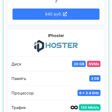
940 руб.
IPhoster
Диск
20 GB
NVMe
Память
3 GB
Процессор
6 x 3.4 GHz
Трафик
150 Mbit/s