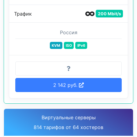
Трафик
200 Mbit/s
Россия
KVM
ISO
IPv6
2 142 руб.
Виртуальные серверы
814 тарифов от 64 хостеров