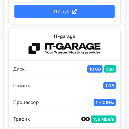
217 руб.
IT-garage
Диск
10 GB
SSD
Память
1 GB
Процессор
1 x 2 GHz
Трафик
150 Mbit/s