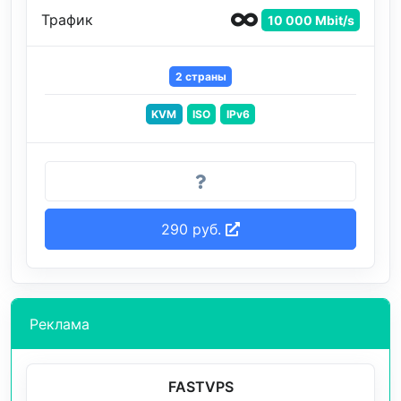
Трафик
10 000 Mbit/s
2 страны
KVM
ISO
IPv6
290 руб.
Реклама
FASTVPS