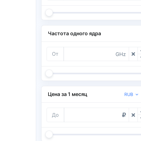
Частота одного ядра
От
GHz
Цена за 1 месяц
RUB
До