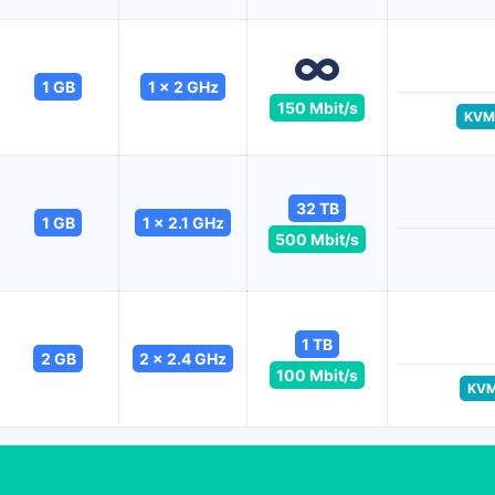
1 GB
1 x 2 GHz
150 Mbit/s
KVM
32 TB
1 GB
1 x 2.1 GHz
500 Mbit/s
1 TB
2 GB
2 x 2.4 GHz
100 Mbit/s
KV