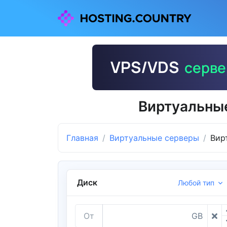
Виртуальны
Главная
Виртуальные серверы
Вир
Диск
Любой тип
От
GB