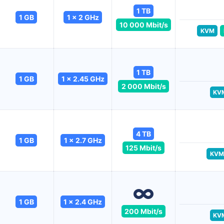
1 TB
1 GB
1 x 2 GHz
10 000 Mbit/s
KVM
1 TB
1 GB
1 x 2.45 GHz
2 000 Mbit/s
KV
4 TB
1 GB
1 x 2.7 GHz
125 Mbit/s
KVM
1 GB
1 x 2.4 GHz
200 Mbit/s
KV