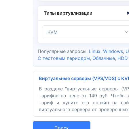
Типы виртуализации
KVM
Популярные запросы:
Linux
,
Windows
,
U
С тестовым периодом
,
Облачные
,
HDD
Виртуальные серверы (VPS/VDS) с KV
В разделе "виртуальные серверы (V
тарифов по цене от 149 руб. Чтобы
тариф и купите его онлайн на сай
виртуального сервера от проверенных 
Поиск