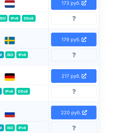
173 руб.
ISO
IPv6
DDoS
179 руб.
M
ISO
IPv6
217 руб.
IPv6
DDoS
220 руб.
M
ISO
IPv6