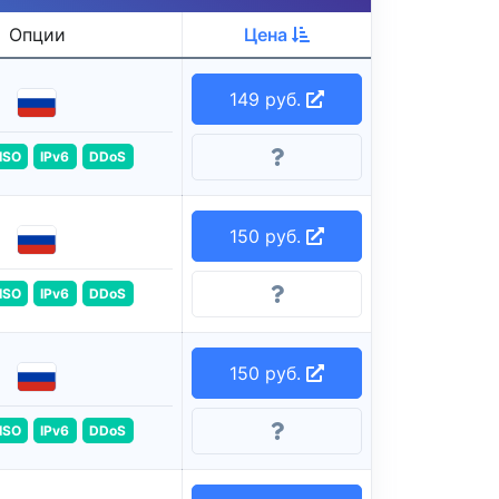
Опции
Цена
149 руб.
ISO
IPv6
DDoS
150 руб.
ISO
IPv6
DDoS
150 руб.
ISO
IPv6
DDoS