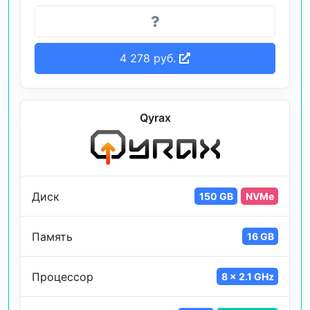
4 278 руб.
Qyrax
Диск
150 GB
NVMe
Память
16 GB
Процессор
8 x 2.1 GHz