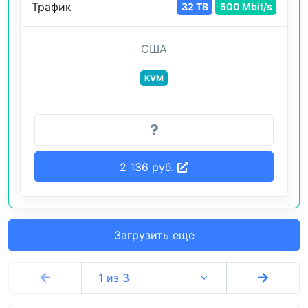
Трафик
32 TB
500 Mbit/s
США
KVM
2 136 руб.
Загрузить еще
1 из 3