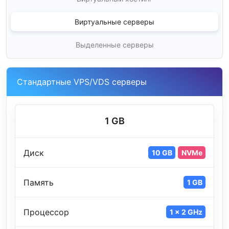
Виртуальные серверы
Выделенные серверы
Cтандартные VPS/VDS серверы
1 GB
Диск
10 GB
NVMe
Память
1 GB
Процессор
1 x 2 GHz