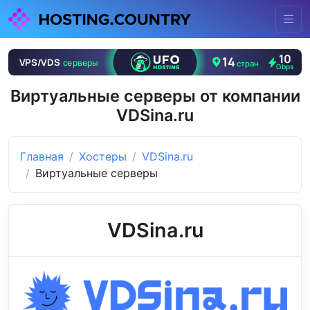
Виртуальные серверы от компании
VDSina.ru
Главная
Хостеры
VDSina.ru
Виртуальные серверы
VDSina.ru