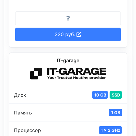
220 руб.
IT-garage
Диск
10 GB
SSD
Память
1 GB
Процессор
1 x 2 GHz