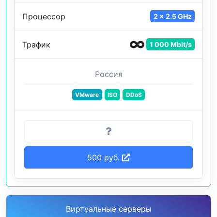
Процессор
2 x 2.5 GHz
Трафик
1 000 Mbit/s
Россия
VMware
ISO
DDoS
500 руб.
Виртуальные серверы