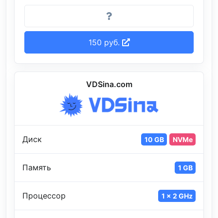
150 руб.
VDSina.com
Диск
10 GB
NVMe
Память
1 GB
Процессор
1 x 2 GHz