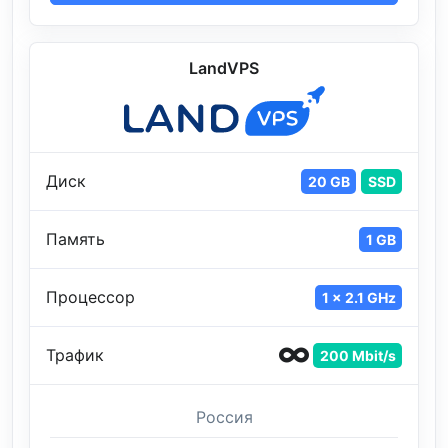
LandVPS
Диск
20 GB
SSD
Память
1 GB
Процессор
1 x 2.1 GHz
Трафик
200 Mbit/s
Россия