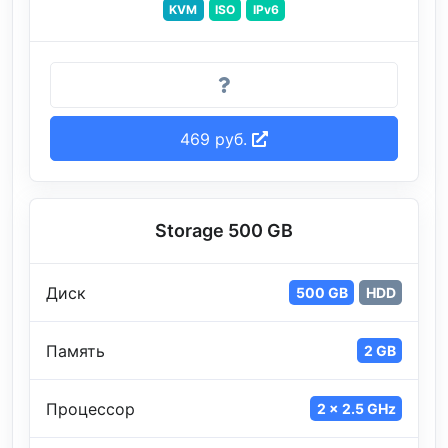
KVM
ISO
IPv6
469 руб.
Storage 500 GB
Диск
500 GB
HDD
Память
2 GB
Процессор
2 x 2.5 GHz