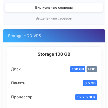
Виртуальные серверы
Выделенные серверы
Storage HDD VPS
Storage 100 GB
Диск
100 GB
HDD
Память
0.5 GB
Процессор
1 x 2.5 GHz