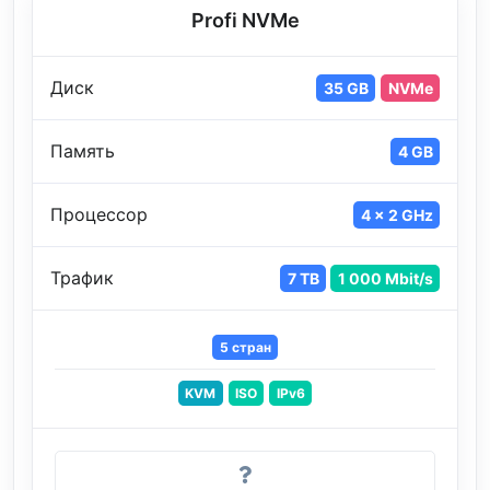
Profi NVMe
Диск
35 GB
NVMe
Память
4 GB
Процессор
4 x 2 GHz
Трафик
7 TB
1 000 Mbit/s
5 стран
KVM
ISO
IPv6