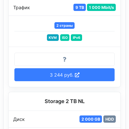
Трафик
9 TB
1 000 Mbit/s
2 страны
KVM
ISO
IPv6
3 244 руб.
Storage 2 TB NL
Диск
2 000 GB
HDD