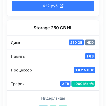
422 руб.
Storage 250 GB NL
Диск
250 GB
HDD
Память
1 GB
Процессор
1 x 2.5 GHz
Трафик
2 TB
1 000 Mbit/s
Нидерланды