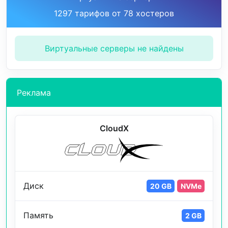
1297 тарифов от 78 хостеров
Виртуальные серверы не найдены
Реклама
CloudX
Диск
20 GB
NVMe
Память
2 GB