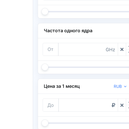
Частота одного ядра
От
GHz
Цена за 1 месяц
RUB
До