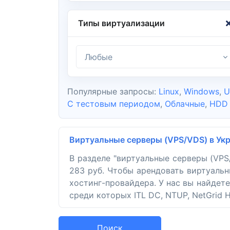
Типы виртуализации
Любые
Популярные запросы:
Linux
,
Windows
,
U
С тестовым периодом
,
Облачные
,
HDD
Виртуальные серверы (VPS/VDS) в Ук
В разделе "виртуальные серверы (VP
283 руб. Чтобы арендовать виртуальн
хостинг-провайдера. У нас вы найдет
среди которых ITL DC, NTUP, NetGrid H
Поиск