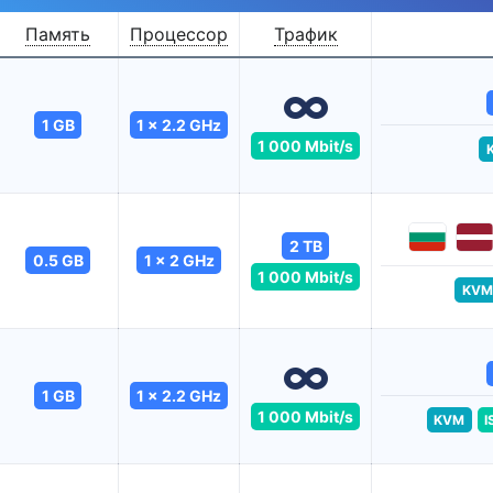
Память
Процессор
Трафик
1 GB
1 x 2.2 GHz
1 000 Mbit/s
2 TB
0.5 GB
1 x 2 GHz
1 000 Mbit/s
KVM
1 GB
1 x 2.2 GHz
1 000 Mbit/s
KVM
I