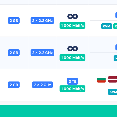
2 GB
2 x 2.2 GHz
1 000 Mbit/s
KVM
I
2 GB
2 x 2.2 GHz
1 000 Mbit/s
3 TB
2 GB
2 x 2 GHz
1 000 Mbit/s
KVM