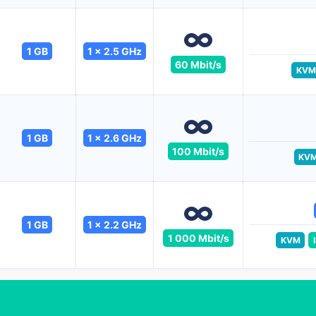
1 GB
1 x 2.5 GHz
60 Mbit/s
KVM
1 GB
1 x 2.6 GHz
100 Mbit/s
KV
1 GB
1 x 2.2 GHz
1 000 Mbit/s
KVM