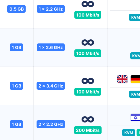
0.5 GB
1 x 2.2 GHz
100 Mbit/s
KVM
1 GB
1 x 2.6 GHz
100 Mbit/s
KV
1 GB
2 x 3.4 GHz
100 Mbit/s
KVM
1 GB
2 x 2.2 GHz
200 Mbit/s
KVM