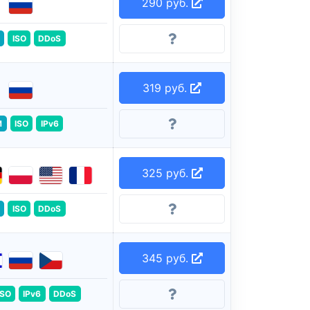
290 руб.
ISO
DDoS
319 руб.
M
ISO
IPv6
325 руб.
ISO
DDoS
345 руб.
ISO
IPv6
DDoS