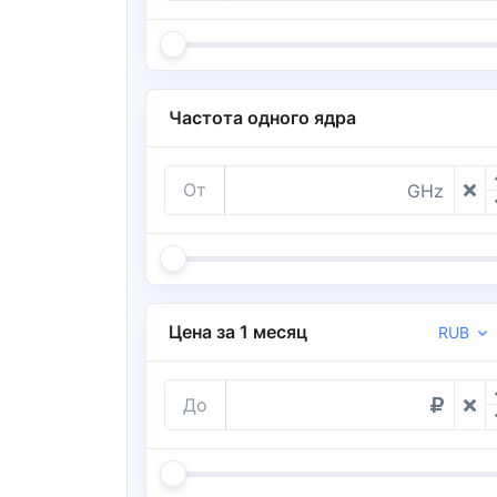
Частота одного ядра
От
GHz
Цена за 1 месяц
RUB
До