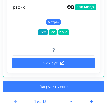
Трафик
100 Mbit/s
5 стран
KVM
ISO
DDoS
325 руб.
Загрузить еще
1 из 13