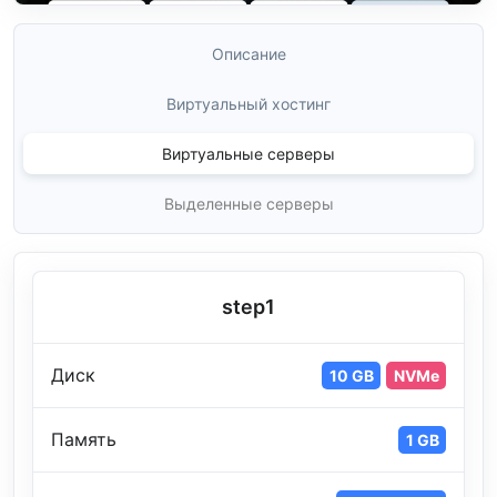
Описание
Виртуальный хостинг
Виртуальные серверы
Выделенные серверы
step1
Диск
10 GB
NVMe
Память
1 GB