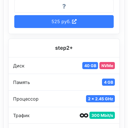
525 руб.
step2+
Диск
40 GB
NVMe
Память
4 GB
Процессор
2 x 2.45 GHz
Трафик
300 Mbit/s