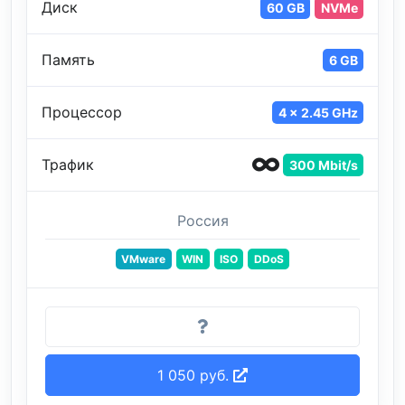
Диск
60 GB
NVMe
Память
6 GB
Процессор
4 x 2.45 GHz
Трафик
300 Mbit/s
Россия
VMware
WIN
ISO
DDoS
1 050 руб.