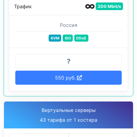
Трафик
200 Mbit/s
Россия
KVM
ISO
DDoS
550 руб.
Виртуальные серверы
43 тарифа от 1 хостера