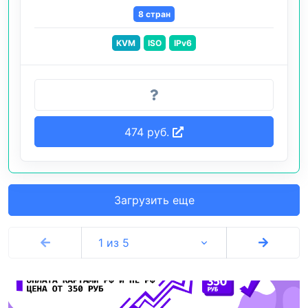
8 стран
KVM
ISO
IPv6
474 руб.
Загрузить еще
1 из 5