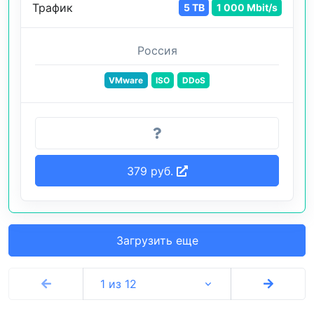
Трафик
5 TB
1 000 Mbit/s
Россия
VMware
ISO
DDoS
379 руб.
Загрузить еще
1 из 12