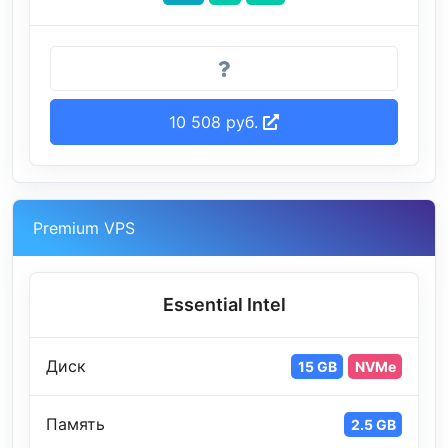
10 508 руб.
Premium VPS
Essential Intel
Диск
15 GB
NVMe
Память
2.5 GB