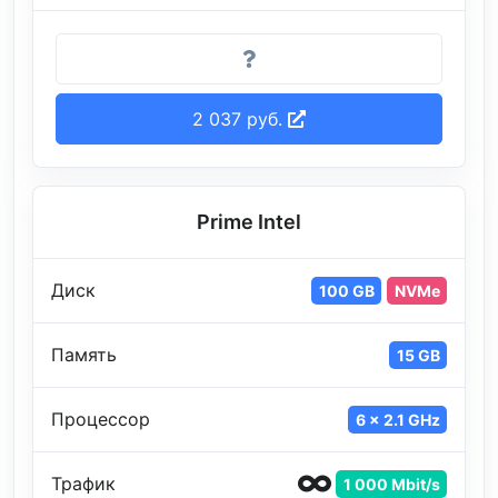
2 037 руб.
Prime Intel
Диск
100 GB
NVMe
Память
15 GB
Процессор
6 x 2.1 GHz
Трафик
1 000 Mbit/s