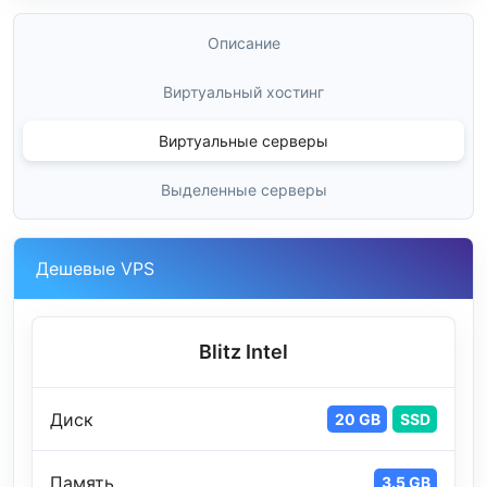
Описание
Виртуальный хостинг
Виртуальные серверы
Выделенные серверы
Дешевые VPS
Blitz Intel
Диск
20 GB
SSD
Память
3.5 GB