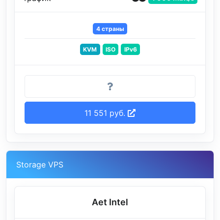
4 страны
KVM
ISO
IPv6
11 551 руб.
Storage VPS
Aet Intel