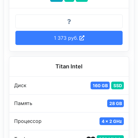
1 373 руб.
Titan Intel
Диск
160 GB
SSD
Память
28 GB
Процессор
4 x 2 GHz