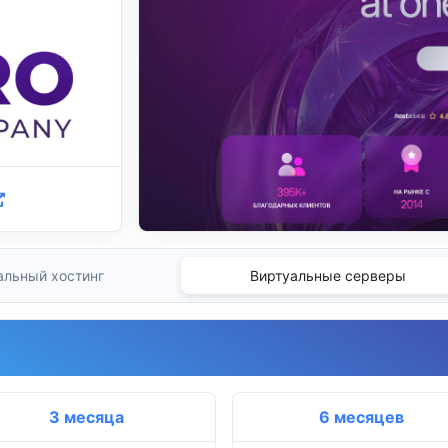
альный хостинг
Виртуальные серверы
3 месяца
6 месяцев