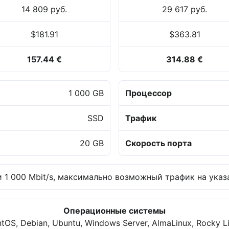
14 809 руб.
29 617 руб.
$181.91
$363.81
157.44 €
314.88 €
1 000 GB
Процессор
SSD
Трафик
20 GB
Скорость порта
 1 000 Mbit/s, максимально возможный трафик на указа
Операционные системы
tOS, Debian, Ubuntu, Windows Server, AlmaLinux, Rocky L