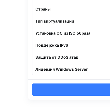
Страны
Тип виртуализации
Установка ОС из ISO образа
Поддержка IPv6
Защита от DDoS атак
Лицензия Windows Server