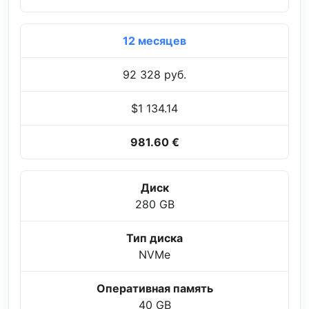
12 месяцев
92 328 руб.
$1 134.14
981.60 €
Диск
280 GB
Тип диска
NVMe
Оперативная память
40 GB