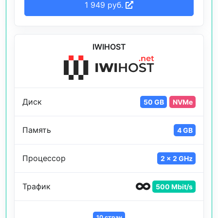
1 949 руб.
IWIHOST
Диск
50 GB
NVMe
Память
4 GB
Процессор
2 x 2 GHz
Трафик
500 Mbit/s
10 стран