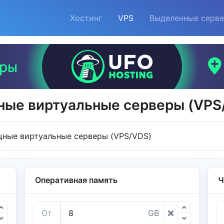
Хостинг
VPS
Выделенные серв
ые виртуальные серверы (VPS
ные виртуальные серверы (VPS/VDS)
Оперативная память
Ч
От
GB