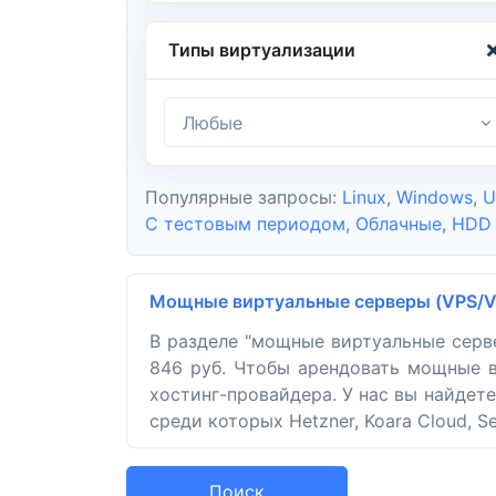
Типы виртуализации
Любые
Популярные запросы:
Linux
,
Windows
,
U
С тестовым периодом
,
Облачные
,
HDD
Мощные виртуальные серверы (VPS/
В разделе "мощные виртуальные серв
846 руб. Чтобы арендовать мощные в
хостинг-провайдера. У нас вы найдет
среди которых Hetzner, Koara Cloud, Se
Поиск