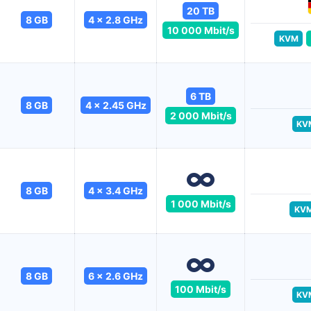
20 TB
8 GB
4 x 2.8 GHz
10 000 Mbit/s
KVM
6 TB
8 GB
4 x 2.45 GHz
2 000 Mbit/s
KV
8 GB
4 x 3.4 GHz
1 000 Mbit/s
KV
8 GB
6 x 2.6 GHz
100 Mbit/s
KV