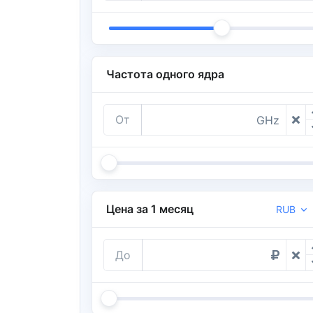
Частота одного ядра
От
GHz
Цена за 1 месяц
RUB
До