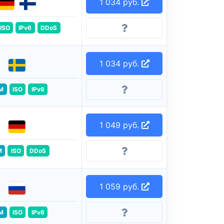
1 034 руб.
ISO
IPv6
DDoS
1 034 руб.
M
ISO
IPv6
1 049 руб.
M
ISO
DDoS
1 059 руб.
M
ISO
IPv6