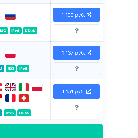
1 100 руб.
ISO
IPv6
DDoS
1 137 руб.
M
ISO
IPv6
1 151 руб.
M
IPv6
DDoS