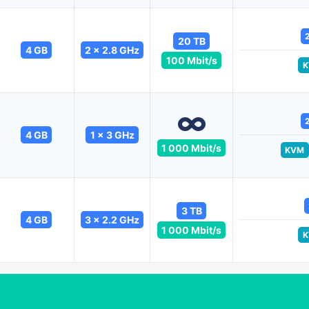
20 TB
4 GB
2 x 2.8 GHz
100 Mbit/s
K
4 GB
1 x 3 GHz
1 000 Mbit/s
KVM
3 TB
4 GB
3 x 2.2 GHz
1 000 Mbit/s
K