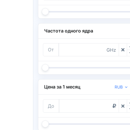
Частота одного ядра
От
GHz
Цена за 1 месяц
RUB
До