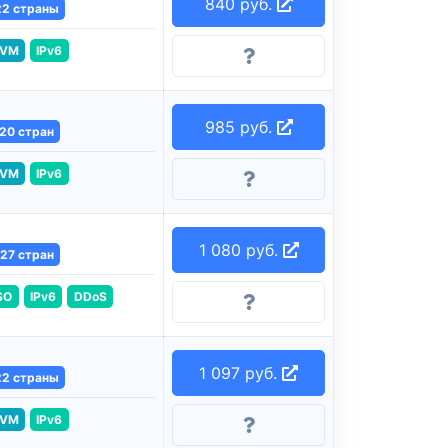
840 руб.
22 страны
VM
IPv6
985 руб.
20 стран
VM
IPv6
1 080 руб.
27 стран
SO
IPv6
DDoS
1 097 руб.
22 страны
VM
IPv6