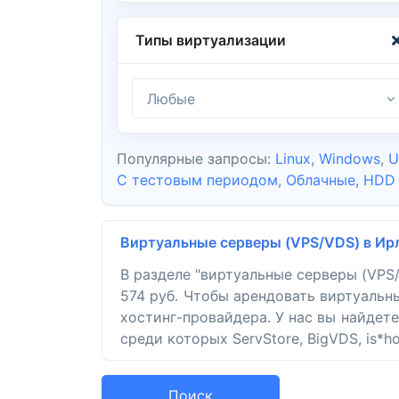
Типы виртуализации
Любые
Популярные запросы:
Linux
,
Windows
,
U
С тестовым периодом
,
Облачные
,
HDD
Виртуальные серверы (VPS/VDS) в Ир
В разделе "виртуальные серверы (VPS
574 руб. Чтобы арендовать виртуальн
хостинг-провайдера. У нас вы найдет
среди которых ServStore, BigVDS, is*ho
Поиск