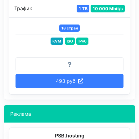
Трафик
1 TB
10 000 Mbit/s
18 стран
KVM
ISO
IPv6
493 руб.
Реклама
PSB.hosting