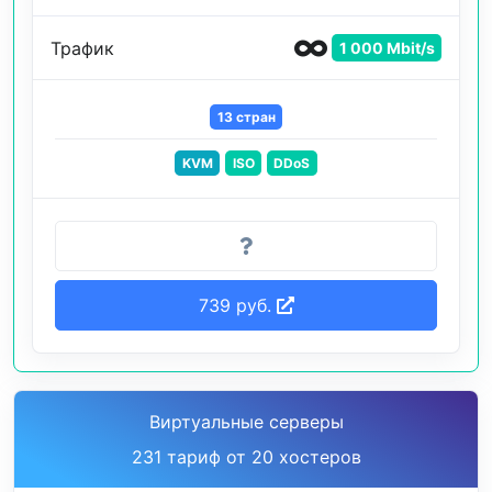
Трафик
1 000 Mbit/s
13 стран
KVM
ISO
DDoS
739 руб.
Виртуальные серверы
231 тариф от 20 хостеров