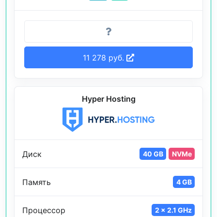
11 278 руб.
Hyper Hosting
Диск
40 GB
NVMe
Память
4 GB
Процессор
2 x 2.1 GHz