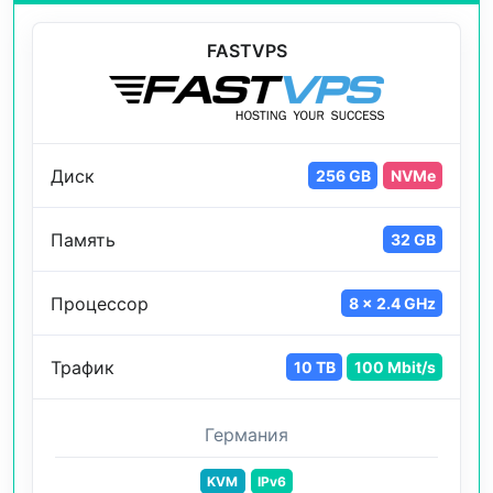
FASTVPS
Диск
256 GB
NVMe
Память
32 GB
Процессор
8 x 2.4 GHz
Трафик
10 TB
100 Mbit/s
Германия
KVM
IPv6