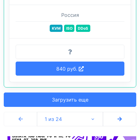
Россия
KVM
ISO
DDoS
840 руб.
Загрузить еще
1 из 24