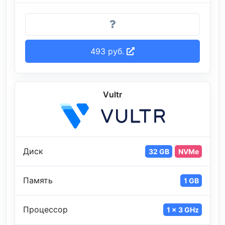
493 руб.
Vultr
Диск
32 GB
NVMe
Память
1 GB
Процессор
1 x 3 GHz