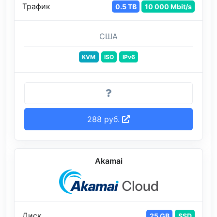
Трафик
0.5 TB
10 000 Mbit/s
США
KVM
ISO
IPv6
288 руб.
Akamai
Диск
25 GB
SSD