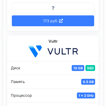
173 руб.
Vultr
Диск
10 GB
SSD
Память
0.5 GB
Процессор
1 x 2 GHz