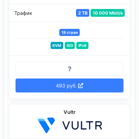
Трафик
2 TB
10 000 Mbit/s
18 стран
KVM
ISO
IPv6
493 руб.
Vultr