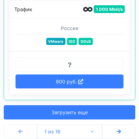
Трафик
1 000 Mbit/s
Россия
VMware
ISO
DDoS
800 руб.
Загрузить еще
1 из 16