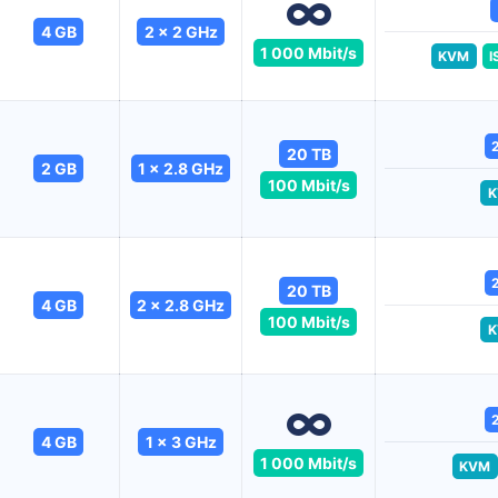
4 GB
2 x 2 GHz
1 000 Mbit/s
KVM
I
20 TB
2 GB
1 x 2.8 GHz
100 Mbit/s
K
20 TB
4 GB
2 x 2.8 GHz
100 Mbit/s
K
4 GB
1 x 3 GHz
1 000 Mbit/s
KVM