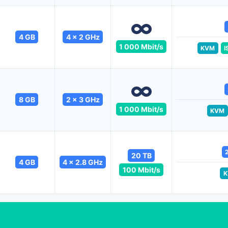
4 GB
4 x 2 GHz
1 000 Mbit/s
KVM
I
8 GB
2 x 3 GHz
1 000 Mbit/s
KVM
20 TB
4 GB
4 x 2.8 GHz
100 Mbit/s
K