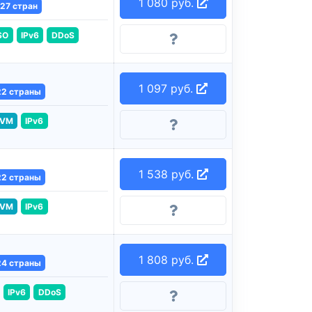
1 080 руб.
27 стран
SO
IPv6
DDoS
1 097 руб.
22 страны
VM
IPv6
1 538 руб.
22 страны
VM
IPv6
1 808 руб.
24 страны
IPv6
DDoS