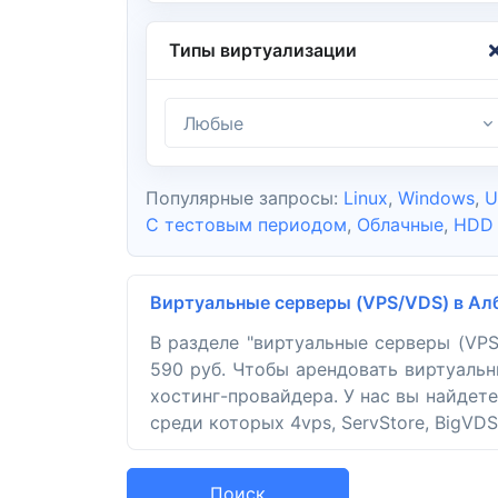
Типы виртуализации
Любые
Популярные запросы:
Linux
,
Windows
,
U
С тестовым периодом
,
Облачные
,
HDD
Виртуальные серверы (VPS/VDS) в Ал
В разделе "виртуальные серверы (VP
590 руб. Чтобы арендовать виртуальн
хостинг-провайдера. У нас вы найдет
среди которых 4vps, ServStore, BigVDS
Поиск