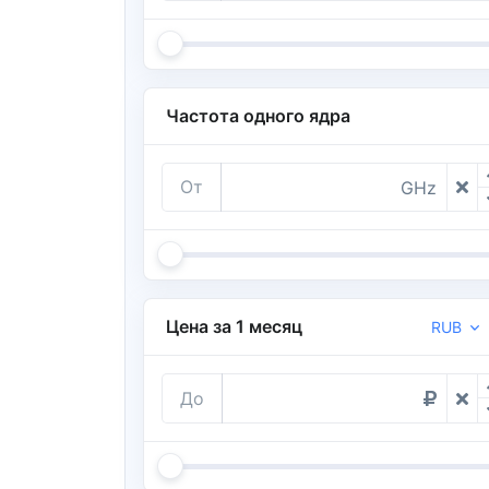
Частота одного ядра
От
GHz
Цена за 1 месяц
RUB
До