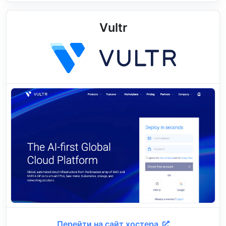
Vultr
Перейти на сайт хостера