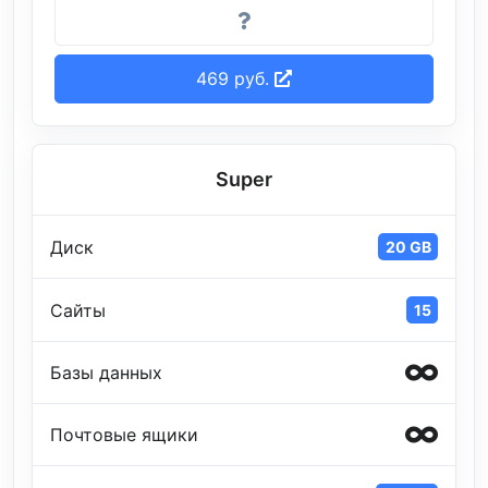
469 руб.
Super
Диск
20 GB
Сайты
15
Базы данных
Почтовые ящики