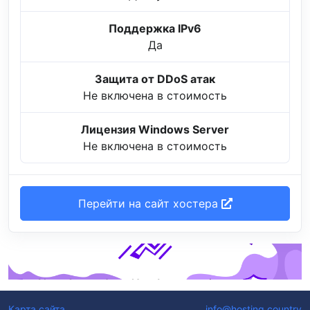
Поддержка IPv6
Да
Защита от DDoS атак
Не включена в стоимость
Лицензия Windows Server
Не включена в стоимость
Перейти на сайт хостера
Карта сайта
info@hosting.country