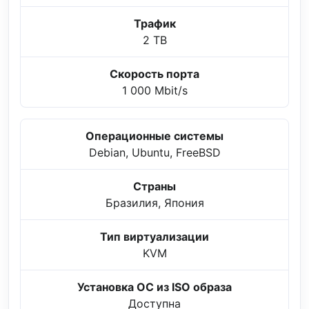
Трафик
2 TB
Скорость порта
1 000 Mbit/s
Операционные системы
Debian, Ubuntu, FreeBSD
Страны
Бразилия, Япония
Тип виртуализации
KVM
Установка ОС из ISO образа
Доступна