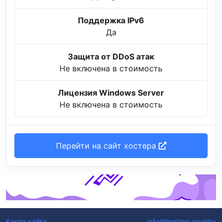
Поддержка IPv6
Да
Защита от DDoS атак
Не включена в стоимость
Лицензия Windows Server
Не включена в стоимость
Перейти на сайт хостера
Карта сайта
info@hosting.country