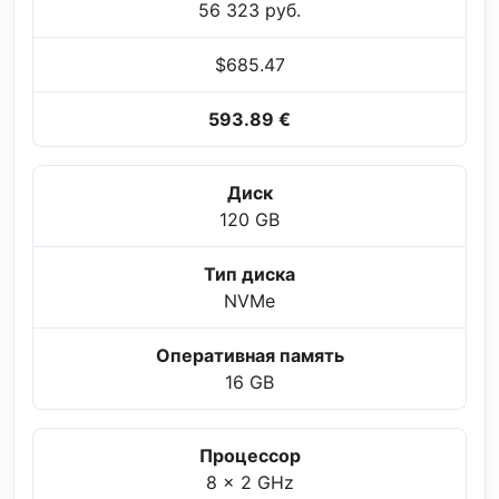
56 323 руб.
$685.47
593.89 €
Диск
120 GB
Тип диска
NVMe
Оперативная память
16 GB
Процессор
8 x 2 GHz